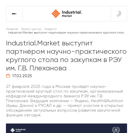
Главная
Пресс-центр
Новости
Industrial.Market выступит партнёром научно-практического круглого стола по закупкам в РЭУ им. Г.В. Плеханова
Industrial.Market выступит
партнёром научно-практического
круглого стола по закупкам в РЭУ
им. Г.В. Плеханова
17.02.2025
27 февраля 2025 года в Москве пройдёт научно-
практический круглый стол по закупкам, организованный
кафедрой международного бизнеса РЭУ им. Г.В.
Плеханова. Ведущие компании — Яндекс, Health&Nutrition
(бывш. Данон) и РУСАЛ и др. — примут участие в открытых
обсуждениях актуальных вопросов развития закупочной
функции сегодня.