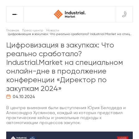
Главная
Пресс-центр
Новости
Цифровизация в закупках: Что реально сработало? Industrial.Market на специальном онлайн-дне в продолжение конференции «Директор по закупкам 2024»
Цифровизация в закупках: Что
реально сработало?
Industrial.Market на специальном
онлайн-дне в продолжение
конференции «Директор по
закупкам 2024»
04.10.2024
В центре внимания были выступления Юрия Белодеда и
Александра Хусяинова, каждый из которых представил
практические кейсы и уникальные подходы к
автоматизации процессов закупок.